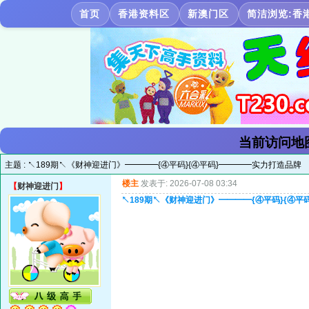
首页
香港资料区
新澳门区
简洁浏览:香
当前访问地
主题 :
↖189期↖《财神迎进门》━━━━{④平码}{④平码}━━━━实力打造品牌
楼主
发表于: 2026-07-08 03:34
【
财神迎进门
】
↖189期↖《财神迎进门》━━━━{④平码}{④平