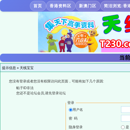
首页
香港资料区
新澳门区
简洁浏览:香
当前
提示信息 »
天线宝宝
您没有登录或者您没有权限访问此页面，可能有如下几个原因:
帖子ID非法
您还不是论坛会员,请先登录论坛
登录
用户名
密 码
隐身登录