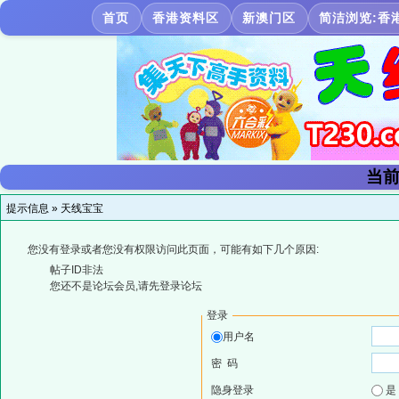
首页
香港资料区
新澳门区
简洁浏览:香
当前
提示信息 »
天线宝宝
您没有登录或者您没有权限访问此页面，可能有如下几个原因:
帖子ID非法
您还不是论坛会员,请先登录论坛
登录
用户名
密 码
隐身登录