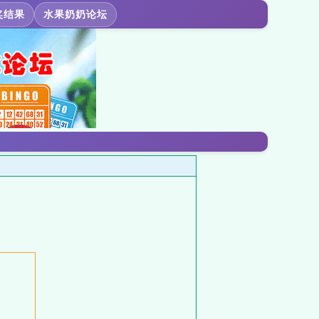
奖结果
水果奶奶论坛