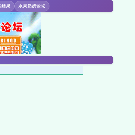
奖结果
水果奶奶论坛