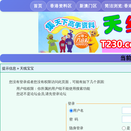
首页
香港资料区
新澳门区
简洁浏览:香
当前
提示信息 »
天线宝宝
您没有登录或者您没有权限访问此页面，可能有如下几个原因:
用户组权限：你所属的用户组不能使用搜索功能
您还不是论坛会员,请先登录论坛
登录
用户名
密 码
隐身登录