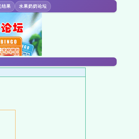
奖结果
水果奶奶论坛