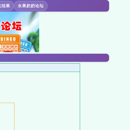
奖结果
水果奶奶论坛