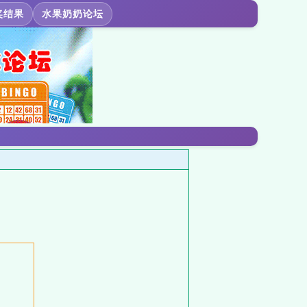
奖结果
水果奶奶论坛