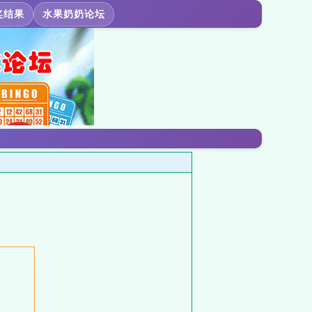
奖结果
水果奶奶论坛