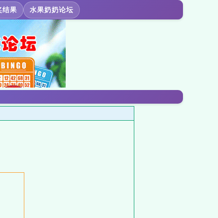
奖结果
水果奶奶论坛