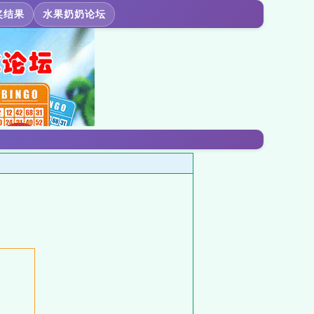
奖结果
水果奶奶论坛