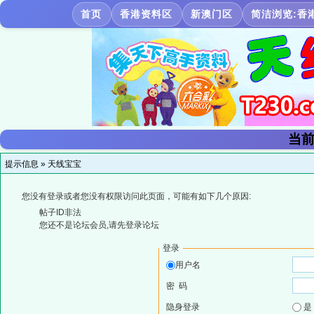
首页
香港资料区
新澳门区
简洁浏览:香
当前
提示信息 »
天线宝宝
您没有登录或者您没有权限访问此页面，可能有如下几个原因:
帖子ID非法
您还不是论坛会员,请先登录论坛
登录
用户名
密 码
隐身登录