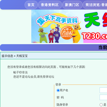
首页
香港资料区
新澳门区
简洁浏览:香
当前
提示信息 »
天线宝宝
您没有登录或者您没有权限访问此页面，可能有如下几个原因:
帖子ID非法
您还不是论坛会员,请先登录论坛
登录
用户名
密 码
隐身登录