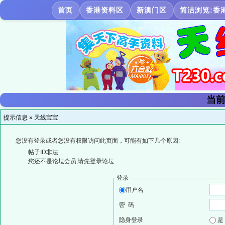
首页
香港资料区
新澳门区
简洁浏览:香
当前
提示信息 »
天线宝宝
您没有登录或者您没有权限访问此页面，可能有如下几个原因:
帖子ID非法
您还不是论坛会员,请先登录论坛
登录
用户名
密 码
隐身登录