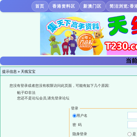
首页
香港资料区
新澳门区
简洁浏览:香
当前
提示信息 »
天线宝宝
您没有登录或者您没有权限访问此页面，可能有如下几个原因:
帖子ID非法
您还不是论坛会员,请先登录论坛
登录
用户名
密 码
隐身登录