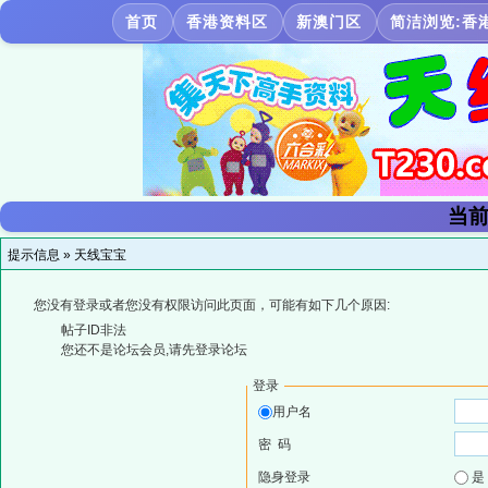
首页
香港资料区
新澳门区
简洁浏览:香
当前
提示信息 »
天线宝宝
您没有登录或者您没有权限访问此页面，可能有如下几个原因:
帖子ID非法
您还不是论坛会员,请先登录论坛
登录
用户名
密 码
隐身登录