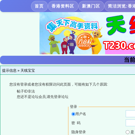
首页
香港资料区
新澳门区
简洁浏览:香
当前
提示信息 »
天线宝宝
您没有登录或者您没有权限访问此页面，可能有如下几个原因:
帖子ID非法
您还不是论坛会员,请先登录论坛
登录
用户名
密 码
隐身登录