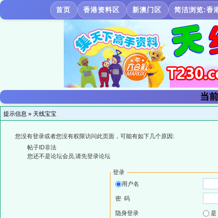
首页
香港资料区
新澳门区
简洁浏览:香
当前
提示信息 »
天线宝宝
您没有登录或者您没有权限访问此页面，可能有如下几个原因:
帖子ID非法
您还不是论坛会员,请先登录论坛
登录
用户名
密 码
隐身登录