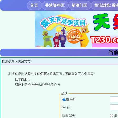
首页
香港资料区
新澳门区
简洁浏览:香
当前
提示信息 »
天线宝宝
您没有登录或者您没有权限访问此页面，可能有如下几个原因:
帖子ID非法
您还不是论坛会员,请先登录论坛
登录
用户名
密 码
隐身登录