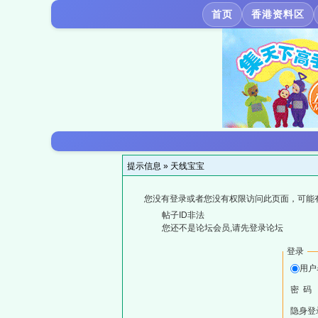
首页
香港资料区
提示信息 »
天线宝宝
您没有登录或者您没有权限访问此页面，可能
帖子ID非法
您还不是论坛会员,请先登录论坛
登录
用户
密 码
隐身登