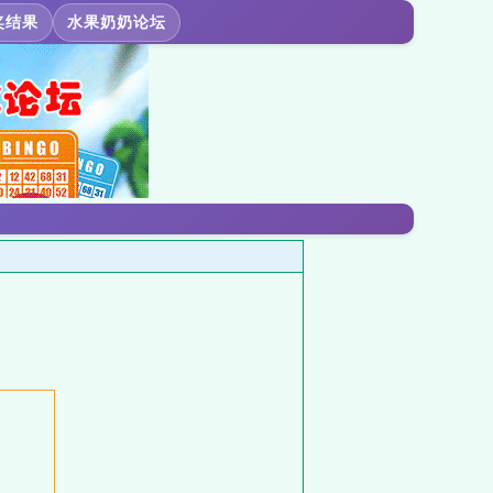
奖结果
水果奶奶论坛