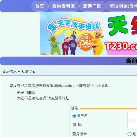
首页
香港资料区
新澳门区
简洁浏览:香
当前
提示信息 »
天线宝宝
您没有登录或者您没有权限访问此页面，可能有如下几个原因:
帖子ID非法
您还不是论坛会员,请先登录论坛
登录
用户名
密 码
隐身登录