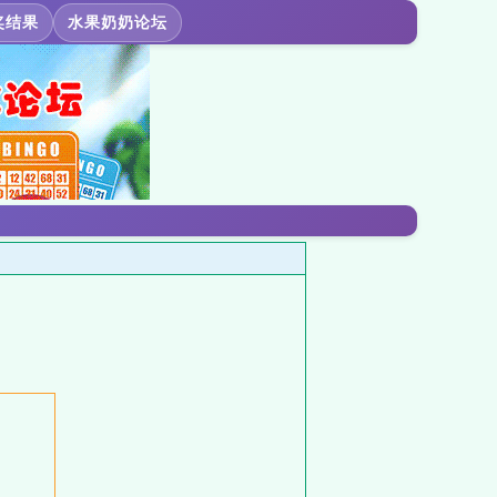
奖结果
水果奶奶论坛