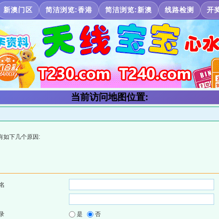
新澳门区
简洁浏览:香港
简洁浏览:新澳
线路检测
开
当前访问地图位置:
有如下几个原因:
名
录
是
否