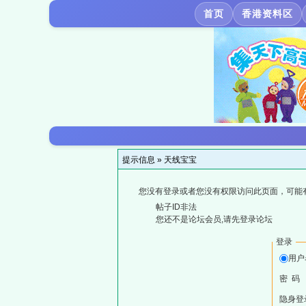
首页
香港资料区
提示信息 »
天线宝宝
您没有登录或者您没有权限访问此页面，可能
帖子ID非法
您还不是论坛会员,请先登录论坛
登录
用户
密 码
隐身登