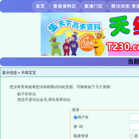
首页
香港资料区
新澳门区
简洁浏览:香
当前
提示信息 »
天线宝宝
您没有登录或者您没有权限访问此页面，可能有如下几个原因:
帖子ID非法
您还不是论坛会员,请先登录论坛
登录
用户名
密 码
隐身登录