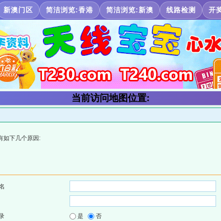
新澳门区
简洁浏览:香港
简洁浏览:新澳
线路检测
开
当前访问地图位置:
有如下几个原因:
名
录
是
否