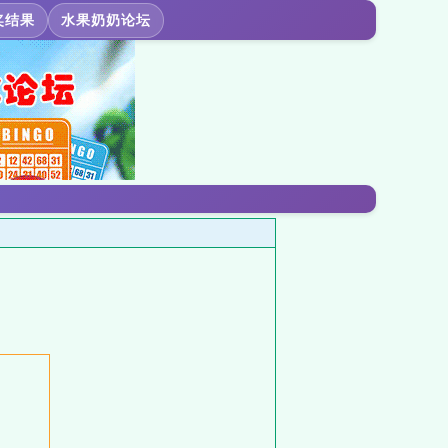
奖结果
水果奶奶论坛