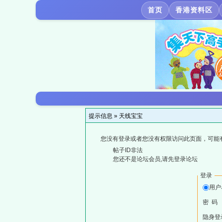
首页
香港资料区
提示信息 »
天线宝宝
您没有登录或者您没有权限访问此页面，可能
帖子ID非法
您还不是论坛会员,请先登录论坛
登录
用户
密 码
隐身登