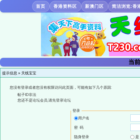
首页
香港资料区
新澳门区
简洁浏览:香
当前
提示信息 »
天线宝宝
您没有登录或者您没有权限访问此页面，可能有如下几个原因:
帖子ID非法
您还不是论坛会员,请先登录论坛
登录
用户名
密 码
隐身登录