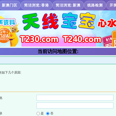
新澳门区
简洁浏览:香港
简洁浏览:新澳
线路检测
开
当前访问地图位置:
有如下几个原因:
名
录
是
否