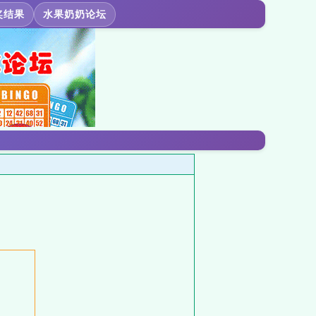
奖结果
水果奶奶论坛