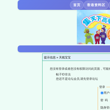
首页
香港资料区
提示信息 »
天线宝宝
您没有登录或者您没有权限访问此页面，可能
帖子ID非法
您还不是论坛会员,请先登录论坛
登录
用户
密 码
隐身登