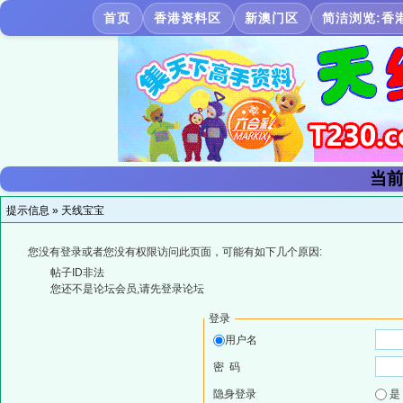
首页
香港资料区
新澳门区
简洁浏览:香
当前
提示信息 »
天线宝宝
您没有登录或者您没有权限访问此页面，可能有如下几个原因:
帖子ID非法
您还不是论坛会员,请先登录论坛
登录
用户名
密 码
隐身登录