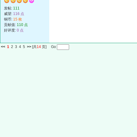
发帖:
111
威望:
116 点
铜币:
15 枚
贡献值:
110 点
好评度:
0 点
<<
1
2
3
4
5
>>
[共
14
页] Go