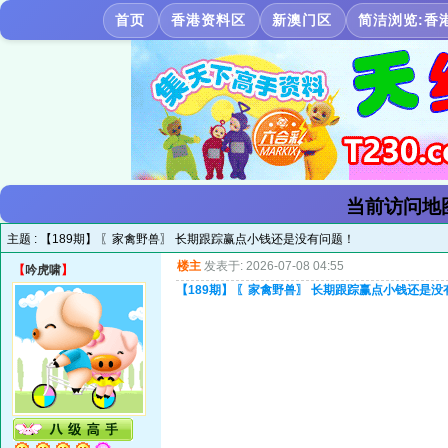
首页
香港资料区
新澳门区
简洁浏览:香
当前访问地
主题 :
【189期】 〖家禽野兽〗 长期跟踪赢点小钱还是没有问题！
楼主
发表于: 2026-07-08 04:55
【
吟虎啸
】
【189期】 〖家禽野兽〗 长期跟踪赢点小钱还是没