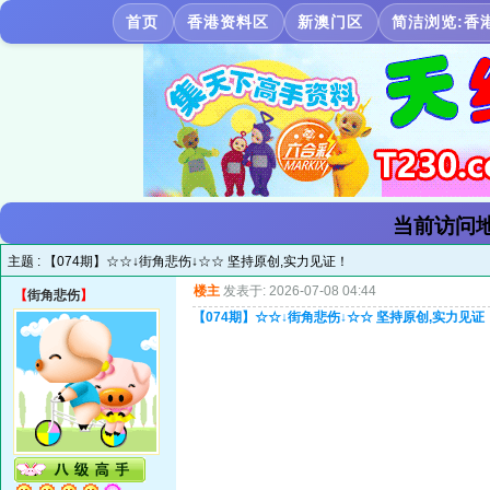
首页
香港资料区
新澳门区
简洁浏览:香
当前访问地
主题 :
【074期】☆☆↓街角悲伤↓☆☆ 坚持原创,实力见证！
楼主
发表于: 2026-07-08 04:44
【
街角悲伤
】
【074期】☆☆↓街角悲伤↓☆☆ 坚持原创,实力见证