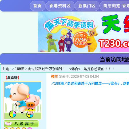
首页
香港资料区
新澳门区
简洁浏览:香
当前访问地
主题 :
↗189期↗走过和路过千万别错过——√⑧合√，这是你想要的！！！
楼主
发表于: 2026-07-08 04:04
【
鑫鑫呀
】
↗189期↗走过和路过千万别错过——√⑧合√，这