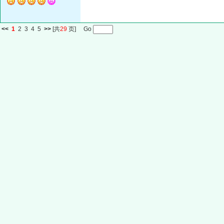
<<
1
2
3
4
5
>>
[共
29
页] Go