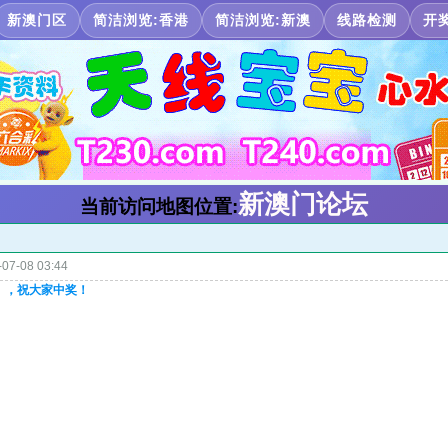
新澳门区
简洁浏览:香港
简洁浏览:新澳
线路检测
开
新澳门论坛
当前访问地图位置:
07-08 03:44
码】，祝大家中奖！