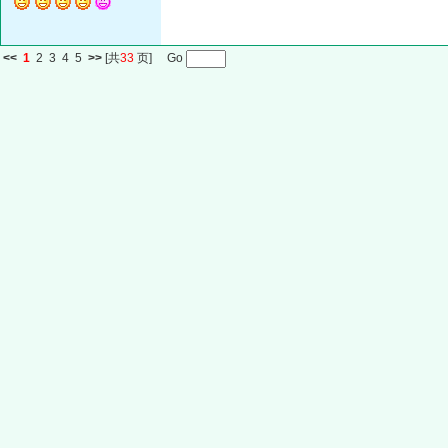
<<
1
2
3
4
5
>>
[共
33
页] Go