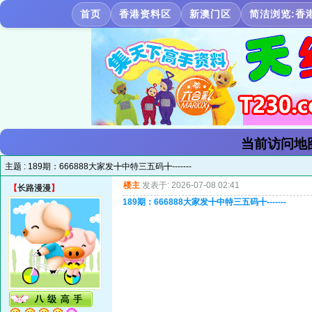
首页
香港资料区
新澳门区
简洁浏览:香
当前访问地
主题 :
189期：666888大家发╋中特三五码╋-------
楼主
发表于: 2026-07-08 02:41
【
长路漫漫
】
189期：666888大家发╋中特三五码╋-------