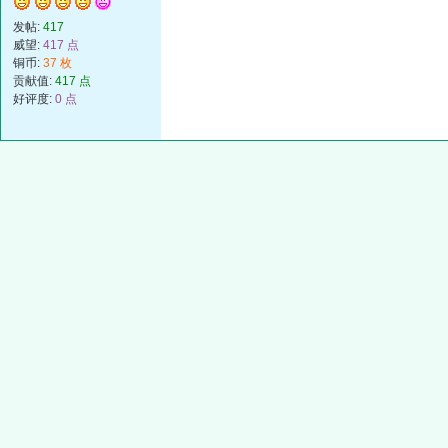
发帖:
417
威望:
417 点
铜币:
37 枚
贡献值:
417 点
好评度:
0 点