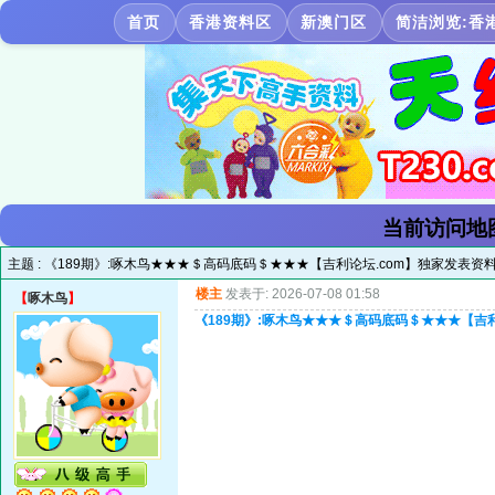
首页
香港资料区
新澳门区
简洁浏览:香
当前访问地
主题 :
《189期》:啄木鸟★★★＄高码底码＄★★★【吉利论坛.com】独家发表资
楼主
发表于: 2026-07-08 01:58
【
啄木鸟
】
《189期》:啄木鸟★★★＄高码底码＄★★★【吉利