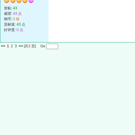
发帖:
43
威望:
43 点
铜币:
0 枚
贡献值:
43 点
好评度:
0 点
<<
1
2
3
>>
[共
3
页] Go