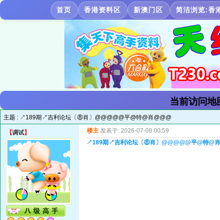
首页
香港资料区
新澳门区
简洁浏览:香
当前访问地
主题 :
↗189期↗吉利论坛〔⑧肖〕@@@@@平@特@肖@@@
楼主
发表于: 2026-07-08 00:59
【
调试
】
↗189期↗吉利论坛〔⑧肖〕@@@@@平@特@