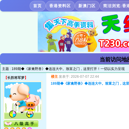
首页
香港资料区
新澳门区
简洁浏览:香
当前访问地
主题 :
189期◆《家禽野兽》◆连连大中。致富之门，这里打开！一切以实力呈现
楼主
发表于: 2026-07-07 22:44
【
长胜将军梦
】
189期◆《家禽野兽》◆连连大中。致富之门，这