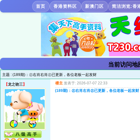
首页
香港资料区
新澳门区
简洁浏览:香
当前访问地
主题 :
(189期)：㊣右肖右肖㊣已更新，各位老板一起发财
楼主
发表于: 2026-07-07 22:33
【
龙之吻三
】
(189期)：㊣右肖右肖㊣已更新，各位老板一起发财