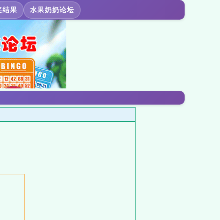
奖结果
水果奶奶论坛