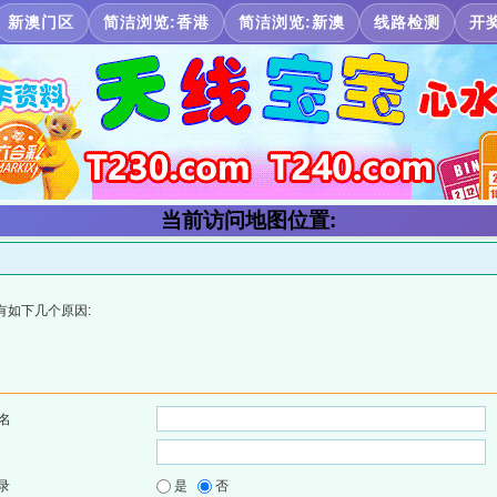
新澳门区
简洁浏览:香港
简洁浏览:新澳
线路检测
开
当前访问地图位置:
有如下几个原因:
名
录
是
否