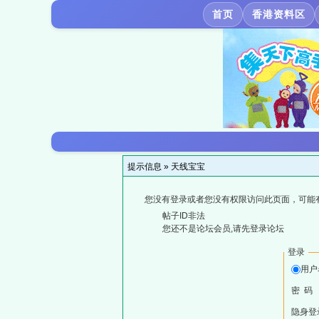
首页
香港资料区
提示信息 »
天线宝宝
您没有登录或者您没有权限访问此页面，可能
帖子ID非法
您还不是论坛会员,请先登录论坛
登录
用户
密 码
隐身登