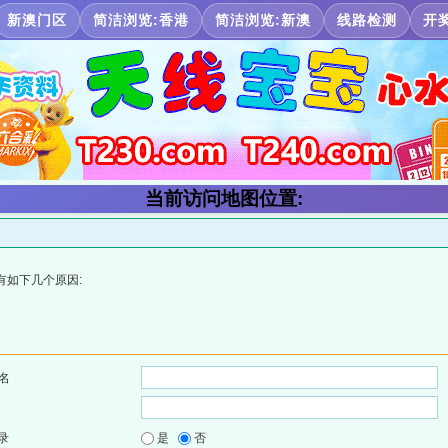
新澳门区
简洁浏览:香港
简洁浏览:新澳
线路检测
开
当前访问地图位置:
有如下几个原因:
名
录
是
否