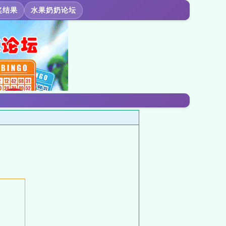
奖结果
水果奶奶论坛