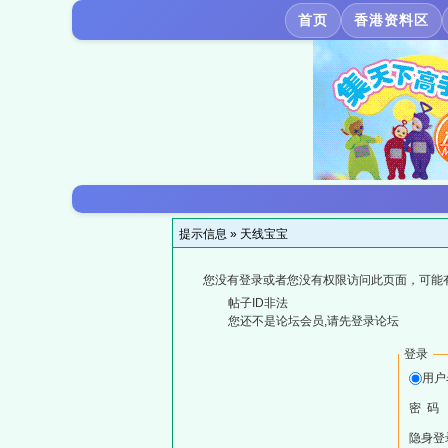
首页
香港资料区
提示信息 »
天线宝宝
您没有登录或者您没有权限访问此页面，可能
帖子ID非法
您还不是论坛会员,请先登录论坛
登录
用户
密 码
隐身登