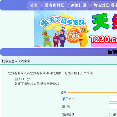
首页
香港资料区
新澳门区
简洁浏览:香
当前
提示信息 »
天线宝宝
您没有登录或者您没有权限访问此页面，可能有如下几个原因:
帖子ID非法
您还不是论坛会员,请先登录论坛
登录
用户名
密 码
隐身登录