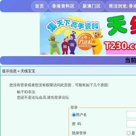
首页
香港资料区
新澳门区
简洁浏览:香
当前
提示信息 »
天线宝宝
您没有登录或者您没有权限访问此页面，可能有如下几个原因:
帖子ID非法
您还不是论坛会员,请先登录论坛
登录
用户名
密 码
隐身登录