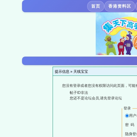
首页
香港资料区
提示信息 »
天线宝宝
您没有登录或者您没有权限访问此页面，可能
帖子ID非法
您还不是论坛会员,请先登录论坛
登录
用户
密 码
隐身登