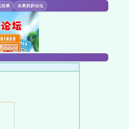
奖结果
水果奶奶论坛