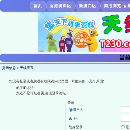
首页
香港资料区
新澳门区
简洁浏览:香
当前
提示信息 »
天线宝宝
您没有登录或者您没有权限访问此页面，可能有如下几个原因:
帖子ID非法
您还不是论坛会员,请先登录论坛
登录
用户名
密 码
隐身登录