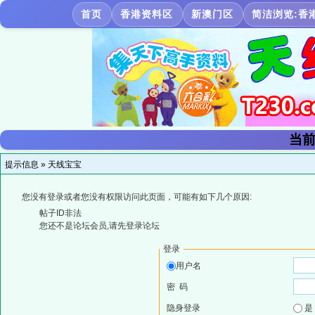
首页
香港资料区
新澳门区
简洁浏览:香
当前
提示信息 »
天线宝宝
您没有登录或者您没有权限访问此页面，可能有如下几个原因:
帖子ID非法
您还不是论坛会员,请先登录论坛
登录
用户名
密 码
隐身登录