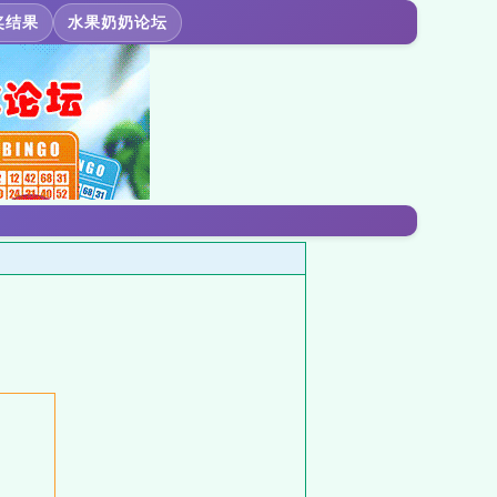
奖结果
水果奶奶论坛