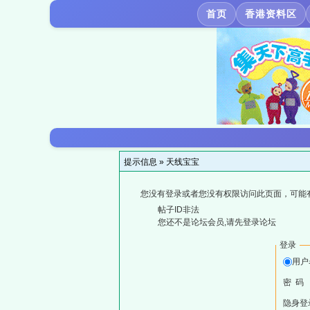
首页
香港资料区
提示信息 »
天线宝宝
您没有登录或者您没有权限访问此页面，可能
帖子ID非法
您还不是论坛会员,请先登录论坛
登录
用户
密 码
隐身登