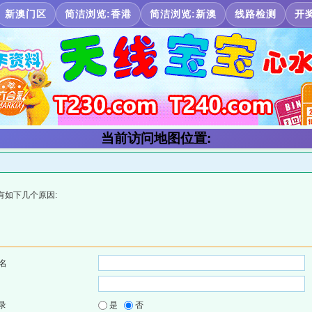
新澳门区
简洁浏览:香港
简洁浏览:新澳
线路检测
开
当前访问地图位置:
有如下几个原因:
名
录
是
否