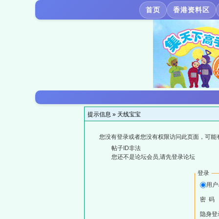
首页
香港资料区
提示信息 »
天线宝宝
您没有登录或者您没有权限访问此页面，可能
帖子ID非法
您还不是论坛会员,请先登录论坛
登录
用户
密 码
隐身登