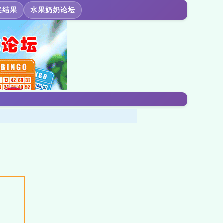
奖结果
水果奶奶论坛