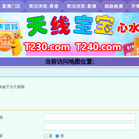
新澳门区
简洁浏览:香港
简洁浏览:新澳
线路检测
开
当前访问地图位置:
有如下几个原因:
名
录
是
否