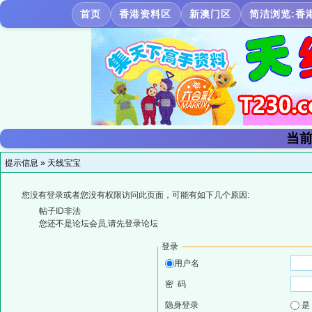
首页
香港资料区
新澳门区
简洁浏览:香
当前
提示信息 »
天线宝宝
您没有登录或者您没有权限访问此页面，可能有如下几个原因:
帖子ID非法
您还不是论坛会员,请先登录论坛
登录
用户名
密 码
隐身登录