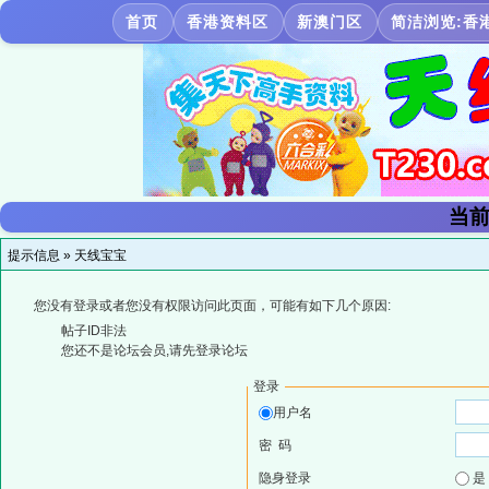
首页
香港资料区
新澳门区
简洁浏览:香
当前
提示信息 »
天线宝宝
您没有登录或者您没有权限访问此页面，可能有如下几个原因:
帖子ID非法
您还不是论坛会员,请先登录论坛
登录
用户名
密 码
隐身登录